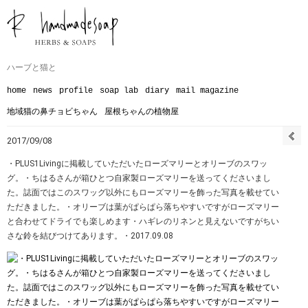
ハーブと猫と
home
news
profile
soap lab
diary
mail magazine
地域猫の鼻チョビちゃん
屋根ちゃんの植物屋
2017/09/08
・PLUS1Livingに掲載していただいたローズマリーとオリーブのスワッ
グ。・ちはるさんが箱ひとつ自家製ローズマリーを送ってくださいまし
た。誌面ではこのスワッグ以外にもローズマリーを飾った写真を載せてい
ただきました。・オリーブは葉がぱらぱら落ちやすいですがローズマリー
と合わせてドライでも楽しめます・ハギレのリネンと見えないですがちい
さな鈴を結びつけてあります。・2017.09.08