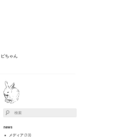
ョビちゃん
news
メディア
(13)