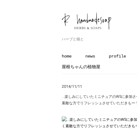
ハーブと猫と
home
news
profile
屋根ちゃんの植物屋
2014/11/11
…楽しみにしていたミニチュアのWSに参加さ
素敵な方でリフレッシュさせていただきもーうれし