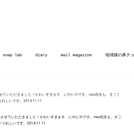
soap lab
diary
mail magazine
地域猫の鼻チ
せていただきました！かわいすぎます、にやにやです。nao先生も、すごく
いです。2014.11.11