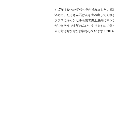
« …7年？使った初代ヘラが折れました。
込めて。たくさん石けんを生み出してくれ
クラスにキャンセルも出て史上最高にマン
ができそうです笑のんびりやりますので迷
ゃる方はぜひぜひお待ちしています！2014.1