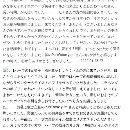
グ、12種のハーブの解説、そしてお待ちかねの自分で選ぶブレンド作り！
みなさんそれぞれのハーブ美容オイルが出来上がりましたね〜︎みなさん、
長い時間、がんばりましたー！．．たくさんの方の笑顔に会えました。み
なさんのお話しをもっと伺いたかったですがそれぞれの「オススメ」から
お人柄が垣間見えました。来てくださり、ありがとうございました︎みなさ
んの生活でハーブがお役に立てましたらうれしいです。また何らかの事情
でお会いできなかった方がたくさんいらっしゃると伺っています。また、
ぜひ、お会いできましたらたくさんお話ししてください。気にかけていた
だき感謝申し上げます︎．．すべては、滞在中3日間、ずっとあたたかく気遣
いをしてくださいました主催のPureRose yumiさんのおかげだと感じます。
yumiさん、心からありがとうございました。．．2020.01.25-27