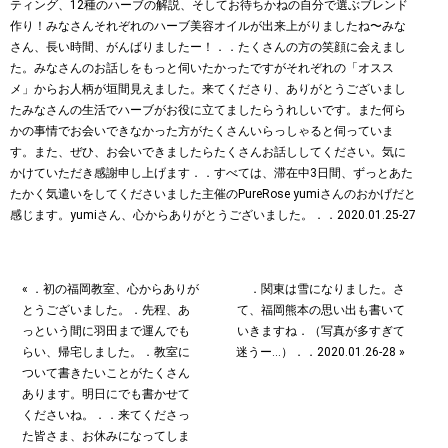
« ．初の福岡教室、心からありが
．関東は雪️になりました。さ
とうございました。．先程、あ
て、福岡熊本の思い出も書いて
っという間に羽田まで運んでも
いきますね︎．（写真が多すぎて
らい、帰宅しました。．教室に
迷うー…）．．2020.01.26-28 »
ついて書きたいことがたくさん
あります。明日にでも書かせて
くださいね。．．来てくださっ
た皆さま、お休みになってしま