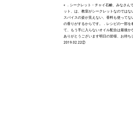
« ．シークレット・チャイ石鹸、みなさんで
ット、は、教室がシークレットなのではな
スパイスの姿が見えない、香料も使ってな
の香りがするからです。．レシピの一部を
て、もう手に入らないオイル配合は最後か
ありがとうございます︎明日の皆様、お待ち
2019.02.22②