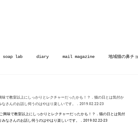
soap lab
diary
mail magazine
地域猫の鼻チ
興味で教室以上にしっかりとレクチャーだったかも！？．猫の日とは気付か
さんのお話し伺うのはやはり楽しいです。．2019.02.22-23