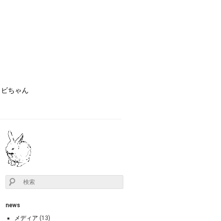
ョビちゃん
news
メディア
(13)