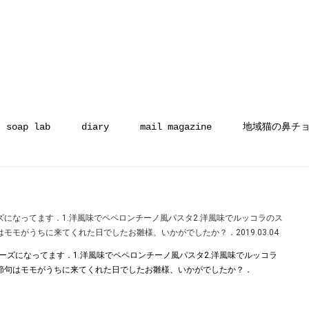
soap lab
diary
mail magazine
地域猫の鼻チ
になってます．1.洋風味でペペロンチーノ風パスタ2.洋風味でルッコラのス
モがうちに来てくれた日でしたお雛様、いかがでしたか？︎．2019.03.04