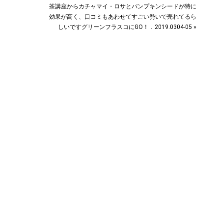
茶講座からカチャマイ・ロサとパンプキンシードが特に
効果が高く、口コミもあわせてすごい勢いで売れてるら
しいですグリーンフラスコにGO！．2019.0304-05 »