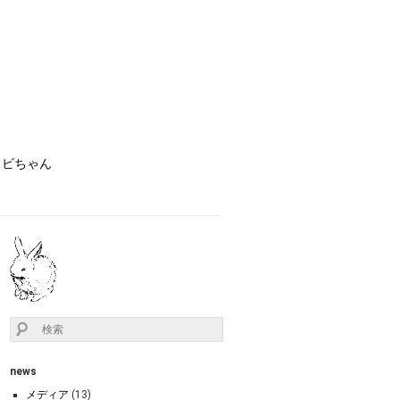
ョビちゃん
news
メディア
(13)