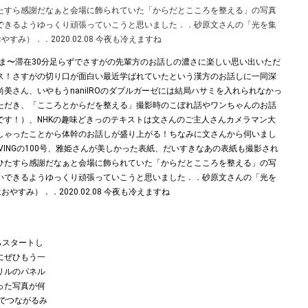
ひたすら感謝だなぁと会場に飾られていた「からだとこころを整える」の写真
できるようゆっくり頑張っていこうと思いました．．砂原文さんの「光を集
すみ）．．2020.02.08 今夜も冷えますね︎
らスタートし
にぜひもう一
リルのパネル
った写真が何
語でつながるみ