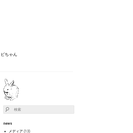
ョビちゃん
news
メディア
(13)