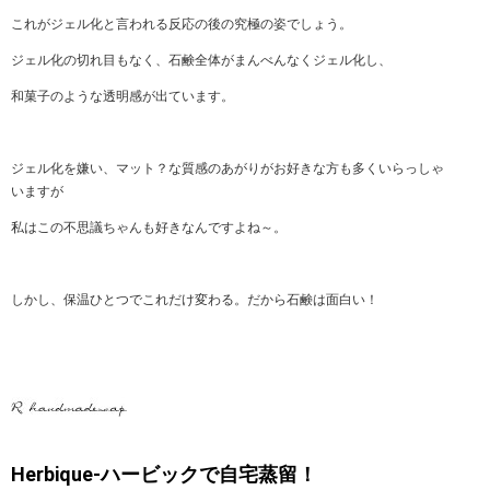
これがジェル化と言われる反応の後の究極の姿でしょう。
ジェル化の切れ目もなく、石鹸全体がまんべんなくジェル化し、
和菓子のような透明感が出ています。
ジェル化を嫌い、マット？な質感のあがりがお好きな方も多くいらっしゃ
いますが
私はこの不思議ちゃんも好きなんですよね～。
しかし、保温ひとつでこれだけ変わる。だから石鹸は面白い！
Herbique-ハービックで自宅蒸留！