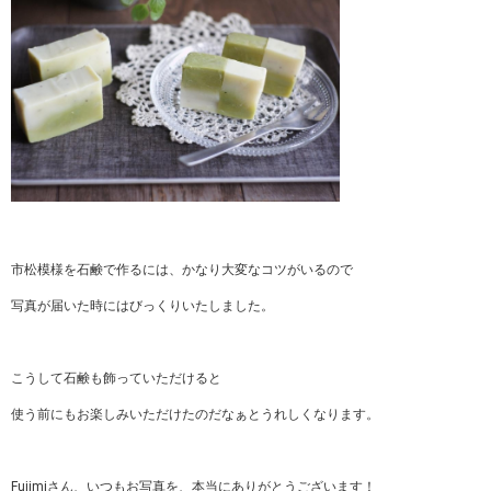
市松模様を石鹸で作るには、かなり大変なコツがいるので
写真が届いた時にはびっくりいたしました。
こうして石鹸も飾っていただけると
使う前にもお楽しみいただけたのだなぁとうれしくなります。
Fujimiさん、いつもお写真を、本当にありがとうございます！