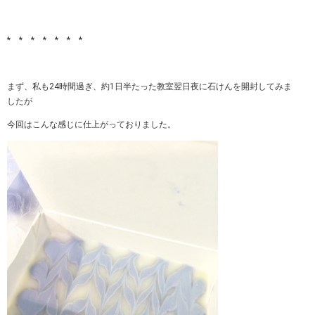
* * * * * * *
まず、私も24時間過ぎ、約1日半たった教室翌日夜に石けんを開封してみま
したが
今回はこんな感じに仕上がっておりました。