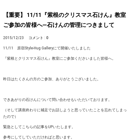
【重要】 11/11『紫根のクリスマス石けん』教室
ご参加の皆様へ―石けんの管理につきまして
2015/12/23
コメント : 0
11/11 原宿Style-Hug Galleryにて開催いたしました
『紫根とクリスマス石けん』教室にご参加くださいました皆様へ。
昨日はたくさんの方のご参加、ありがとうございました。
できあがりの石けんについて問い合わせもいただいております。
（そして講座終わりに補足でお話しようと思っていたことを忘れてしまっ
たので）
緊急としてこちらの記事をUPいたします。
参考にしてしていただければと思います。