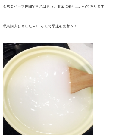
石鹸＆ハーブ仲間でそれはもう、非常に盛り上がっております。
私も購入しました～♪ そして早速初蒸留を！