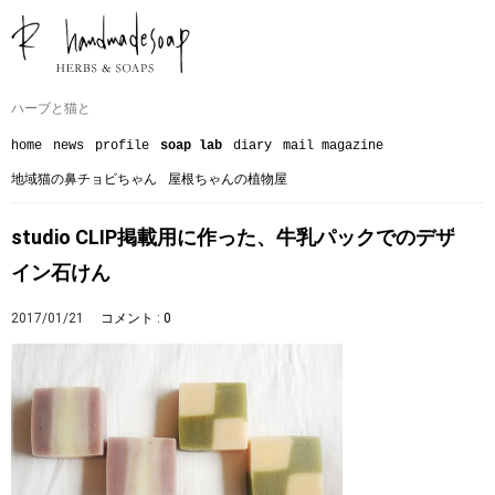
ハーブと猫と
home
news
profile
soap lab
diary
mail magazine
地域猫の鼻チョビちゃん
屋根ちゃんの植物屋
studio CLIP掲載用に作った、牛乳パックでのデザ
イン石けん
2017/01/21
コメント : 0