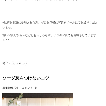
※以前お教室に参加された方、ぜひお気軽に写真をメールにてお送りくださ
いませ。
古い写真だから～などとおっしゃらず、いつの写真でもお待ちしています
＾＾*
ソーダ灰をつけないコツ
2015/06/20
コメント : 0