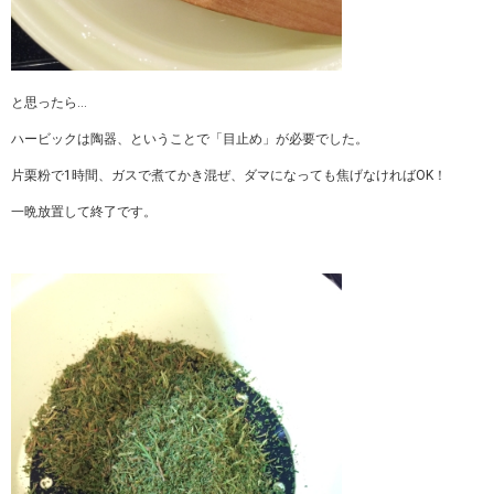
と思ったら…
ハービックは陶器、ということで「目止め」が必要でした。
片栗粉で1時間、ガスで煮てかき混ぜ、ダマになっても焦げなければOK！
一晩放置して終了です。