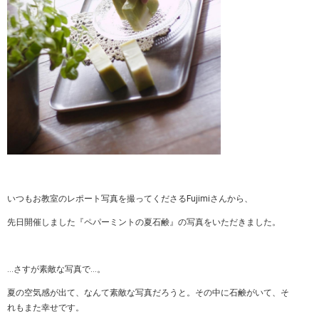
いつもお教室のレポート写真を撮ってくださるFujimiさんから、
先日開催しました『ペパーミントの夏石鹸』の写真をいただきました。
…さすが素敵な写真で…。
夏の空気感が出て、なんて素敵な写真だろうと。その中に石鹸がいて、そ
れもまた幸せです。