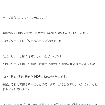
そして最後に、このブルーについて。
紫根の反応は3段階です。お教室でも変化を見ていただけましたね～。
このブルー、まだブルーのステップなのですね。
ただ、ちょっと様子を見守りたいと思ったのは…
今回サンプルを作った紫根と教室用に用意した紫根が仕入れ先が違うもの
で、
しかも初めて取り寄せたSHOPのものだったのです。
教室分で初めて使う紫根だったので…さて、どうなるでしょうか（ちょっと
ドキドキしています）。
ブルーのステップを経て紫に変化するとは思いますが…理論上はそうなるは