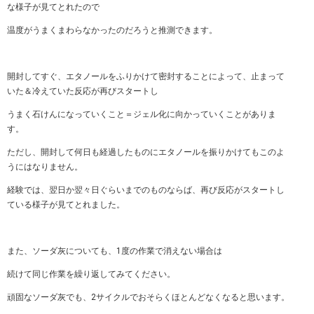
な様子が見てとれたので
温度がうまくまわらなかったのだろうと推測できます。
開封してすぐ、エタノールをふりかけて密封することによって、止まって
いた＆冷えていた反応が再びスタートし
うまく石けんになっていくこと＝ジェル化に向かっていくことがありま
す。
ただし、開封して何日も経過したものにエタノールを振りかけてもこのよ
うにはなりません。
経験では、翌日か翌々日ぐらいまでのものならば、再び反応がスタートし
ている様子が見てとれました。
また、ソーダ灰についても、1度の作業で消えない場合は
続けて同じ作業を繰り返してみてください。
頑固なソーダ灰でも、2サイクルでおそらくほとんどなくなると思います。