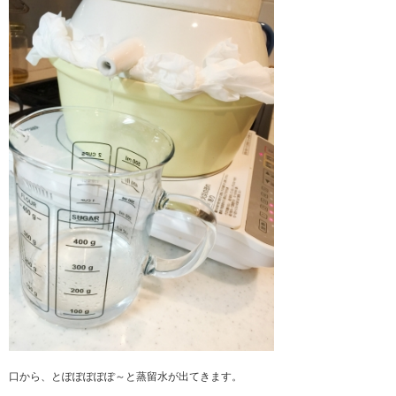
口から、とぽぽぽぽぽ～と蒸留水が出てきます。