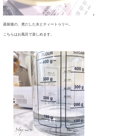
蒸留後の、煮だした水とティートゥリー。
こちらはお風呂で楽しめます。