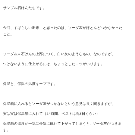
サンプル石けんたちです。
今回、すばらしい出来！と思ったのは、ソーダ灰がほとんどつかなかった
こと。
ソーダ灰＝石けんの上部につく、白い灰のようなもの、なのですが、
つけないように仕上がるには、ちょっとしたコツがいります。
保温と、保温の温度キープです。
保温箱に入れるとソーダ灰がつかないという意見は良く聞きますが、
実は実は保温箱に入れて（24時間、ベストは丸3日ぐらい）
保温箱の温度が一気に外気に触れて下がってしまうと…ソーダ灰がつきま
す。