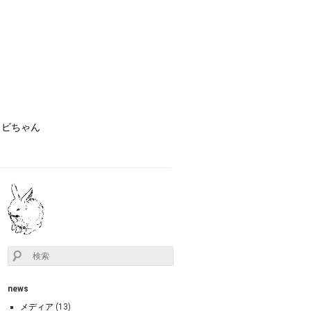
ョビちゃん
news
メディア
(13)