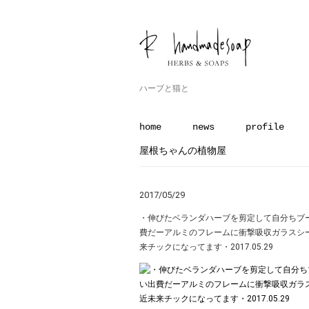
ハーブと猫と
home
news
profile
屋根ちゃんの植物屋
2017/05/29
・伸びたベランダハーブを剪定して自分ちブーケ
費だーアルミのフレームに衝撃吸収ガラスシ
来チックになってます・2017.05.29