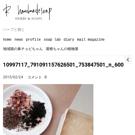
ハーブと猫と
home
news
profile
soap lab
diary
mail magazine
地域猫の鼻チョビちゃん
屋根ちゃんの植物屋
10997117_791091157626501_753847501_n_600
2015/02/24
コメント : 0