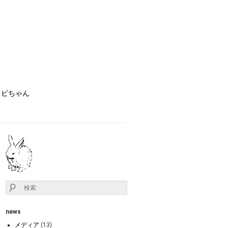
ョビちゃん
news
メディア
(13)