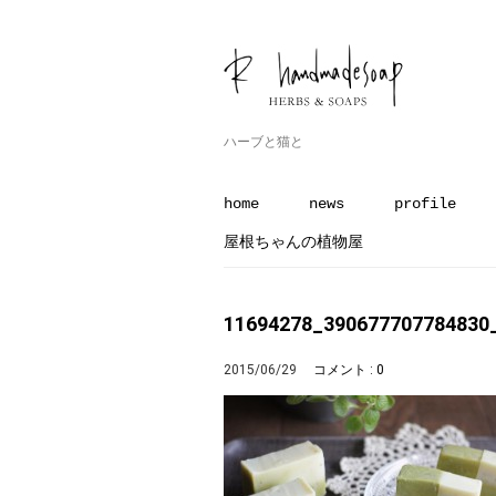
ハーブと猫と
home
news
profile
屋根ちゃんの植物屋
11694278_390677707784830
2015/06/29
コメント : 0