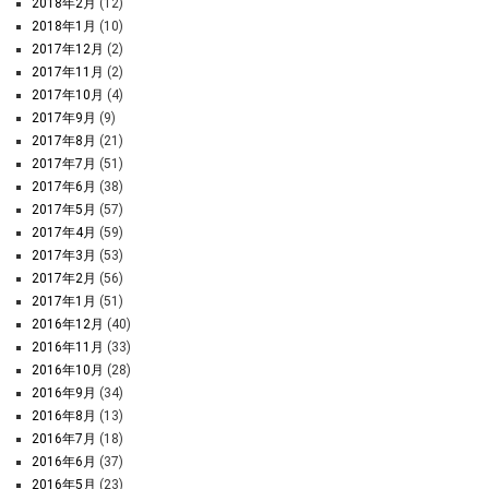
2018年2月
(12)
2018年1月
(10)
2017年12月
(2)
2017年11月
(2)
2017年10月
(4)
2017年9月
(9)
2017年8月
(21)
2017年7月
(51)
2017年6月
(38)
2017年5月
(57)
2017年4月
(59)
2017年3月
(53)
2017年2月
(56)
2017年1月
(51)
2016年12月
(40)
2016年11月
(33)
2016年10月
(28)
2016年9月
(34)
2016年8月
(13)
2016年7月
(18)
2016年6月
(37)
2016年5月
(23)