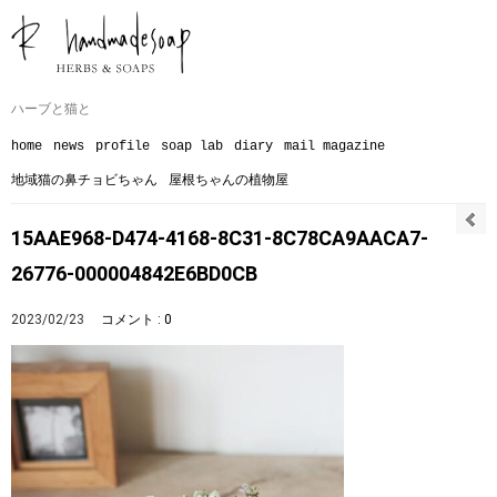
ハーブと猫と
home
news
profile
soap lab
diary
mail magazine
地域猫の鼻チョビちゃん
屋根ちゃんの植物屋
15AAE968-D474-4168-8C31-8C78CA9AACA7-
26776-000004842E6BD0CB
2023/02/23
コメント : 0