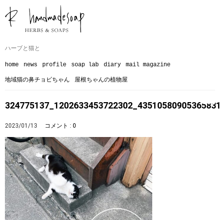
ハーブと猫と
home
news
profile
soap lab
diary
mail magazine
地域猫の鼻チョビちゃん
屋根ちゃんの植物屋
324775137_1202633453722302_4351058090536583
2023/01/13
コメント : 0