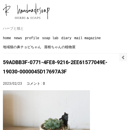
ハーブと猫と
home
news
profile
soap lab
diary
mail magazine
地域猫の鼻チョビちゃん
屋根ちゃんの植物屋
59ADBB3F-0771-4FE8-9216-2EE61577049E-
19030-0000045D17697A3F
2023/02/23
コメント : 0