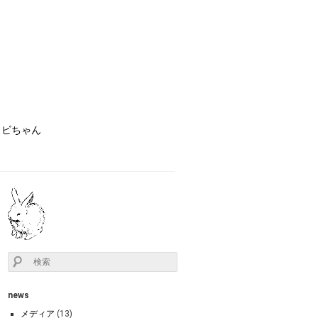
ョビちゃん
news
メディア
(13)