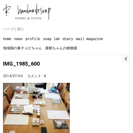
ハーブと猫と
home
news
profile
soap lab
diary
mail magazine
地域猫の鼻チョビちゃん
屋根ちゃんの植物屋
IMG_1985_600
2014/07/04
コメント : 0