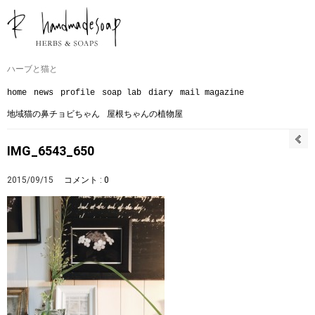
ハーブと猫と
home
news
profile
soap lab
diary
mail magazine
地域猫の鼻チョビちゃん
屋根ちゃんの植物屋
IMG_6543_650
2015/09/15
コメント : 0