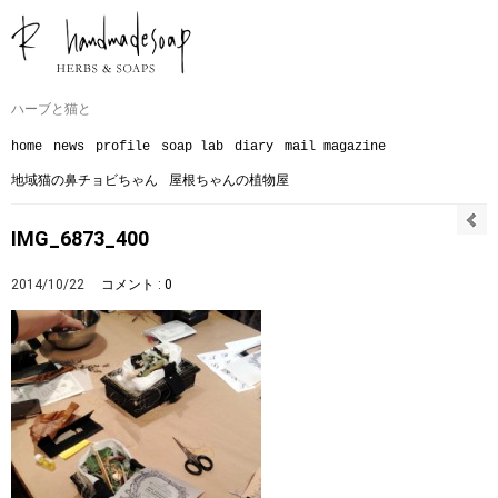
ハーブと猫と
home
news
profile
soap lab
diary
mail magazine
地域猫の鼻チョビちゃん
屋根ちゃんの植物屋
IMG_6873_400
2014/10/22
コメント : 0