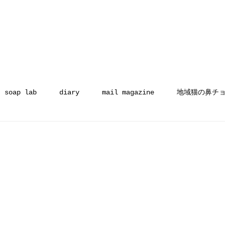
soap lab
diary
mail magazine
地域猫の鼻チ