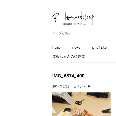
ハーブと猫と
home
news
profile
屋根ちゃんの植物屋
IMG_6874_400
2014/10/22
コメント : 0