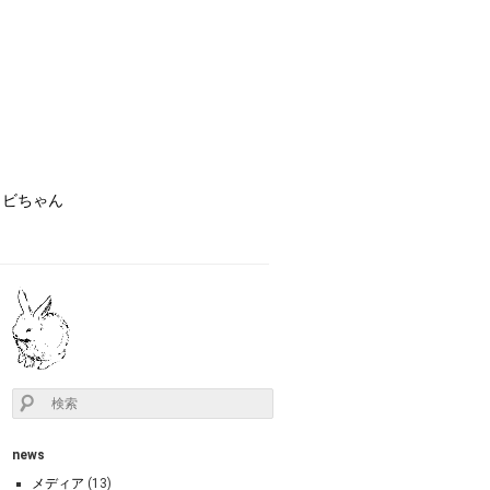
ョビちゃん
news
メディア
(13)