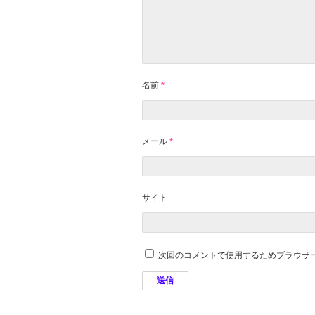
名前
*
メール
*
サイト
次回のコメントで使用するためブラウザ