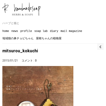
ハーブと猫と
home
news
profile
soap lab
diary
mail magazine
地域猫の鼻チョビちゃん
屋根ちゃんの植物屋
mitsurou_kokuchi
2015/01/21
コメント : 0