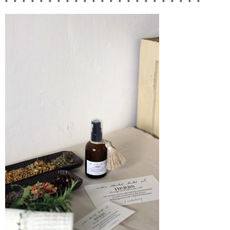
* * * * * * * * * * * * * * * * * * * * * * *