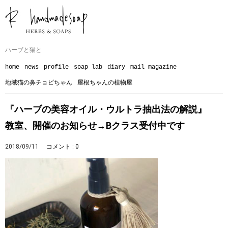
ハーブと猫と
home
news
profile
soap lab
diary
mail magazine
地域猫の鼻チョビちゃん
屋根ちゃんの植物屋
『ハーブの美容オイル・ウルトラ抽出法の解説』
教室、開催のお知らせ→Bクラス受付中です
2018/09/11
コメント : 0