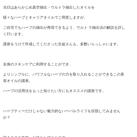
当日はあらかじめ真空抽出・ウルトラ抽出したオイルを
様々なハーブとキャリアオイルでご用意しますが、
ご自宅でもハーブの抽出が再現できるよう、ウルト ラ抽出法の解説を詳し
く行います。
講座をうけて作成してくださった生徒さんも、多数いらっしゃいます。
全身のスキンケアに利用することができ、
よりシンプルに、パワフルなハーブの力を取り入れることができるこの美
容オイルの講座。
ハーブの活用法をもっと知りたい方にもオススメの講座です。
ハーブティーだけじゃない魅力的なハーバルライフを目指してみません
か？