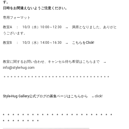
す。
日時をお間違えないようご注意ください。
専用フォーマット
教室A ： 10/3（水）10:00～12:30 → 満席となりました、ありがと
うございます。
教室B ： 10/3（水）14:00～16:30 →
こちらをClick!
教室に関するお問い合わせ、キャンセル待ち希望はこちらまで →
info@style-hug.com
＊＊＊＊＊＊＊＊＊＊＊＊＊＊＊＊＊＊＊＊＊＊＊＊＊＊＊＊＊＊＊
Style-Hug Gallery公式ブログの募集ページはこちらから
←click!
* * * * * * * * * * * * * * * * * * * * * * *
* * * * * * * *