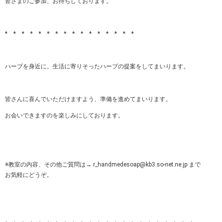
皆さまのご参加、お待ちしております。
* * * * * * * * * * * * * * * *
ハーブを身近に。生活に寄りそったハーブの提案をしてまいります。
皆さんに喜んでいただけますよう、準備を進めてまいります。
お会いできますのを楽しみにしております。
※教室の内容、その他ご質問は→ r_handmedesoap@kb3.so-net.ne.jp まで
お気軽にどうぞ。