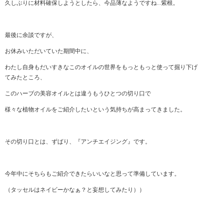
久しぶりに材料確保しようとしたら、今品薄なようですね…紫根。
最後に余談ですが、
お休みいただいていた期間中に、
わたし自身もだいすきなこのオイルの世界をもっともっと使って掘り下げ
てみたところ、
このハーブの美容オイルとは違うもうひとつの切り口で
様々な植物オイルをご紹介したいという気持ちが高まってきました。
その切り口とは、ずばり、『アンチエイジング』です。
今年中にそちらもご紹介できたらいいなと思って準備しています。
（タッセルはネイビーかなぁ？と妄想してみたり））