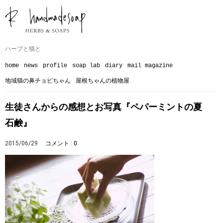
ハーブと猫と
home
news
profile
soap lab
diary
mail magazine
地域猫の鼻チョビちゃん
屋根ちゃんの植物屋
生徒さんからの感想とお写真『ペパーミントの夏
石鹸』
2015/06/29
コメント : 0