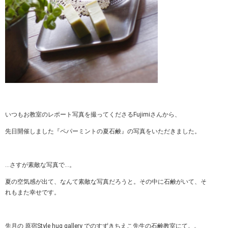
いつもお教室のレポート写真を撮ってくださるFujimiさんから、
先日開催しました『ペパーミントの夏石鹸』の写真をいただきました。
…さすが素敵な写真で…。
夏の空気感が出て、なんて素敵な写真だろうと。その中に石鹸がいて、そ
れもまた幸せです。
先月の 原宿Style hug gallery でのすずきちえこ先生の石鹸教室にて。。