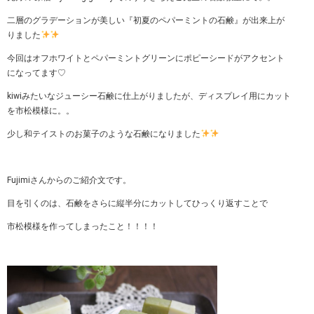
二層のグラデーションが美しい『初夏のペパーミントの石鹸』が出来上が
りました
今回はオフホワイトとペパーミントグリーンにポピーシードがアクセント
になってます♡
kiwiみたいなジューシー石鹸に仕上がりましたが、ディスプレイ用にカット
を市松模様に。。
少し和テイストのお菓子のような石鹸になりました
Fujimiさんからのご紹介文です。
目を引くのは、石鹸をさらに縦半分にカットしてひっくり返すことで
市松模様を作ってしまったこと！！！！