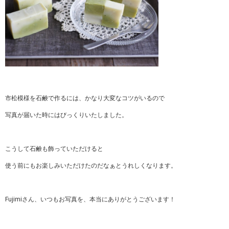
市松模様を石鹸で作るには、かなり大変なコツがいるので
写真が届いた時にはびっくりいたしました。
こうして石鹸も飾っていただけると
使う前にもお楽しみいただけたのだなぁとうれしくなります。
Fujimiさん、いつもお写真を、本当にありがとうございます！