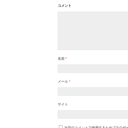
コメント
名前
*
メール
*
サイト
次回のコメントで使用するためブラウザ