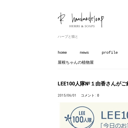
ハーブと猫と
home
news
profile
屋根ちゃんの植物屋
LEE100人隊№１由香さんが
2015/06/01
コメント : 0