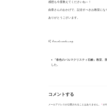
感想も今度教えてくださいね～！
由香さんのおかげで、記念すべきお教室にな
ありがとうございます。
« 『春色のパルマクリスティ石鹸』教室、
した。
コメントする
メールアドレスが公開されることはありません。
*
が