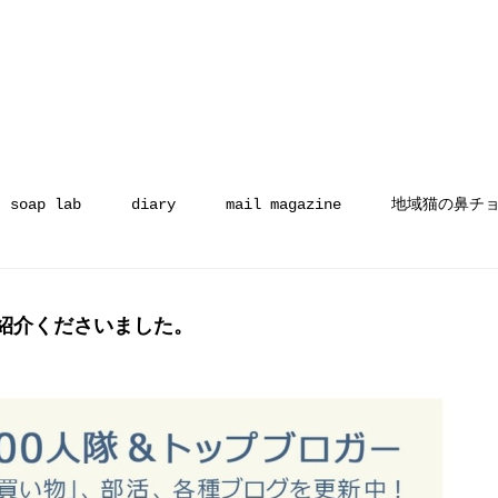
soap lab
diary
mail magazine
地域猫の鼻チ
ご紹介くださいました。