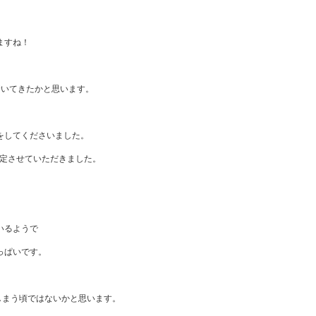
。
ますね！
着いてきたかと思います。
をしてくださいました。
認定させていただきました。
、
いるようで
っぱいです。
しまう頃ではないかと思います。