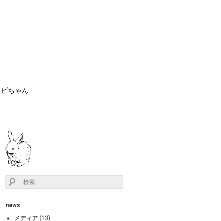
ョビちゃん
news
メディア
(13)